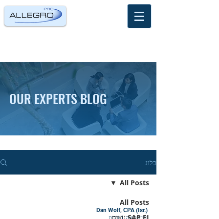
OUR EXPERTS BLOG
בלוג
All Posts
All Posts
Dan Wolf, CPA (Isr.)
SAP FI עצות
זמן קריאה 1 דקות