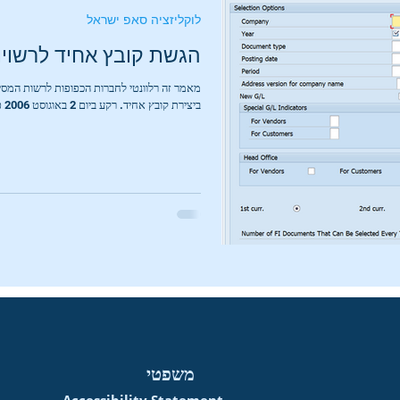
לוקליזציה סאפ ישראל
הגשת קובץ אחיד לרשוי
ביצירת קובץ אחיד. רקע ביום 2 באוגוסט 2006 פורסם תיקון להוראות...
משפטי