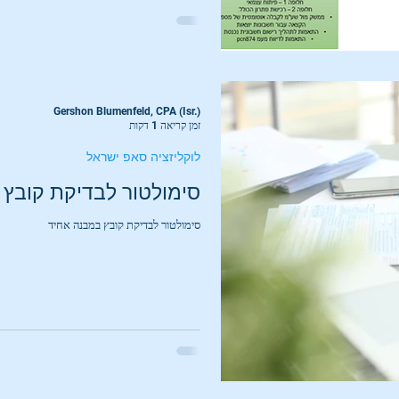
Gershon Blumenfeld, CPA (Isr.)
זמן קריאה 1 דקות
לוקליזציה סאפ ישראל
סימולטור לבדיקת קובץ
סימולטור לבדיקת קובץ במבנה אחיד