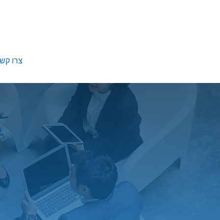
צרו קש