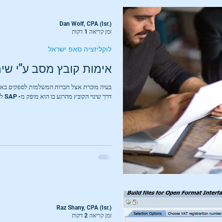
Dan Wolf, CPA (Isr.)
זמן קריאה 1 דקות
לוקליזציה סאפ ישראל
אימות קובץ מסב ע"י שימוש
בעיה מוכרת אצל חברות המשלמות לספקים באמ
דרך שינוי הקובץ מהרגע בו הוא מופק מ- SAP לתיקיית רשת ועד...
Raz Shany, CPA (Isr.)
זמן קריאה 2 דקות