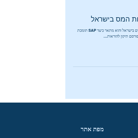
ות המס בישראל
מאמר זה רלוונטי לחברות הכפופות לרשות המסים בישראל והוא מתאר כיצד SAP תומכת
מפת אתר