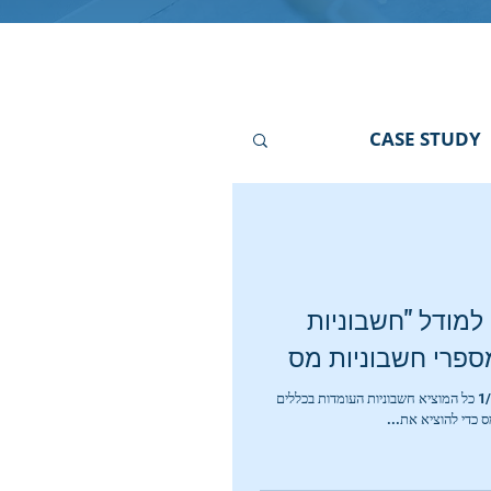
CASE STUDY
מודל "חשבוניות
ספרי חשבוניות מס
כללי: כידוע לפי הנחיות הממשלה החל מ- 1/1/24 כל המוציא חשבוניות העומדות בכללים
כדי להוציא את...