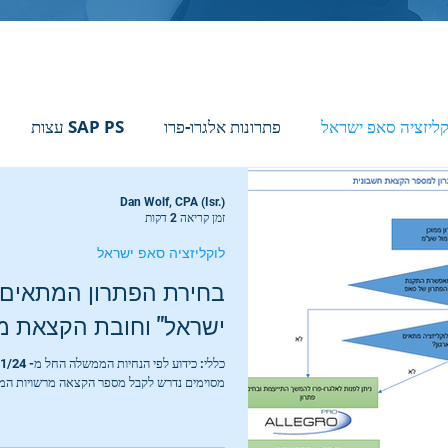
קליזציה סאפ ישראל
פתרונות אלגרו-פרו
SAP PS עצות
Dan Wolf, CPA (Isr.)
ת סאפ
דרושים מיישמים פיננסיים
אירועי סאפ
זמן קריאה 2 דקות
לוקליזציה סאפ ישראל
בחירת הפתרון המתאים ל
ישראל" וחובת הקצאת מ
מסוימים נדרש לקבל מספר הקצאה מרשויות המס 