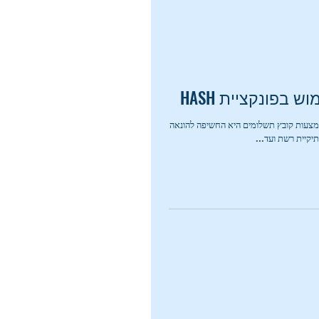
 בפונקציית HASH
צעות קובץ תשלומים היא החשיפה להונאה