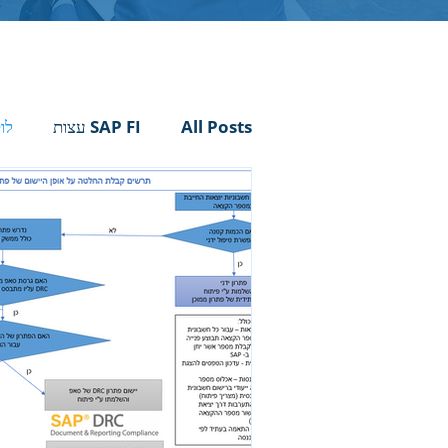
All Posts
SAP FI עצות
לו
מיומנו של מיישם סאפ
תובנו