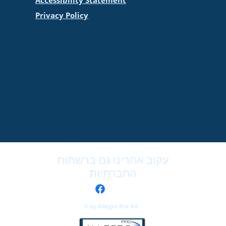
Accessibility Statement
Privacy Policy
עקוב אחרינו גם ברשתות
החברתיות
© by Allegro Pro ltd. ​