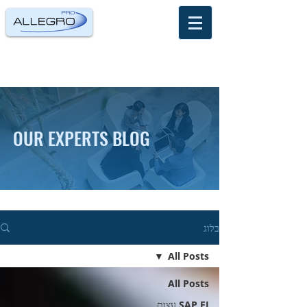
OUR EXPERTS BLOG
בלוג
All Posts
All Posts
SAP FI עצות