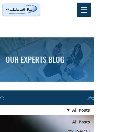
OUR EXPERTS BLOG
בלוג
All Posts
All Posts
SAP FI עצות