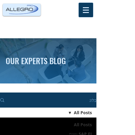
OUR EXPERTS BLOG
בלוג
All Posts
All Posts
SAP FI עצות