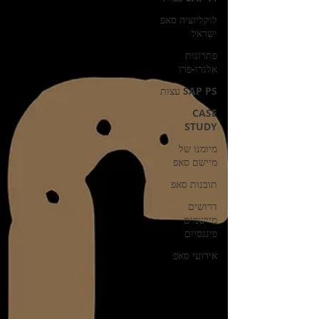
לוקליזציה סאפ
ישראל
פתרונות
אלגרו-פרו
SAP PS עצות
CASE
STUDY
מיומנו של
מיישם סאפ
תובנות סאפ
דרושים
מיישמים
פיננסיים
אירועי סאפ