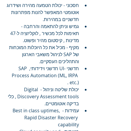
חסכוני - יכולת הטמעה מהירה ושידרוג 
אוטומטי המאפשר להנות מפתרונות 
חדשניים במהירות.
גמיש וניתן להתאמה והרחבה - 
תאימות לכל מכשיר , לוקליזציה ל-47 
מדינות , קיסטום מהיר ופשוט.
מקיף - מכיל את כל היוכלות המוכחות 
של SAP לניהול משאבי הארגון 
והתהליכים העסקיים.
חדשני -UI חדשני וידידותי, SAP 
Process Automation (ML, IRPA 
etc.) .
יכולת שליטה וניהול - Digital 
Discovery Assessment tools , כלי 
בדיקה אוטומטיים.
עמידות - Best in class uptimes, 
Rapid Disaster Recovery 
capability