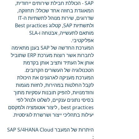
SAP - הכוללת חבילת שירותים ייחודית, 
המאוגדת בחוזה אחד שכולל: תחזוקה, 
שדרוגים, שירות מנוהל לתשתיות ה-IT 
ולתשתיות SAP, קטלוג Best practices 
מותאם לתעשייה, אבטחה ו-SLA 
אפליקטיבי.
המערכת החדשה של SAP בענן מתאימה 
לחברות אשר רוצות מערכת ERP שתוביל 
אותן אל העתיד ותציב אותן בקדמת 
הטכנולוגיה של העשורים הקרובים. 
המערכת מעניקה לארגונים את היכולת 
לקבל החלטות במהירות, לחזות מגמות 
והזדמנויות, להפיק תובנות עסקיות מתוך 
בסיסי נתונים ענקיים, לשלוט ולנהל לפי 
best practices , ליצור אוטומציה ולמקסם 
יעילות בתהליכי ייצור ושרשרת לוגיסטית.
היתרות של המעבר SAP S/4HANA Cloud 
: 