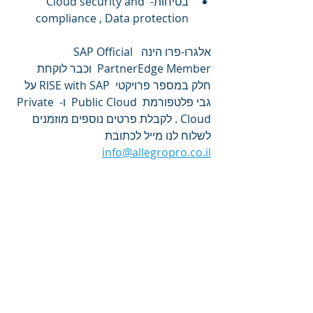
בטיחות- Cloud security and 
compliance , Data protection
אלגרו-פרו הינה  SAP Official 
PartnerEdge Member  וכבר לוקחת 
חלק במספר פרויקטי  RISE with SAP על 
גבי פלטפורמת  Public Cloud  ו- Private 
Cloud . לקבלת פרטים נוספים מוזמנים 
לשלוח לנו מייל לכתובת 
info@allegropro.co.il