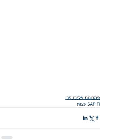
פתרונות אלגרו-פרו
SAP FI עצות